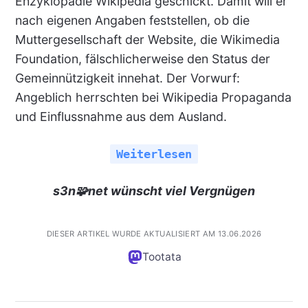
Enzyklopädie Wikipedia geschickt. Damit will er
nach eigenen Angaben feststellen, ob die
Muttergesellschaft der Website, die Wikimedia
Foundation, fälschlicherweise den Status der
Gemeinnützigkeit innehat. Der Vorwurf:
Angeblich herrschten bei Wikipedia Propaganda
und Einflussnahme aus dem Ausland.
Weiterlesen
s3n🧩net wünscht viel Vergnügen
DIESER ARTIKEL WURDE AKTUALISIERT AM 13.06.2026
Tootata