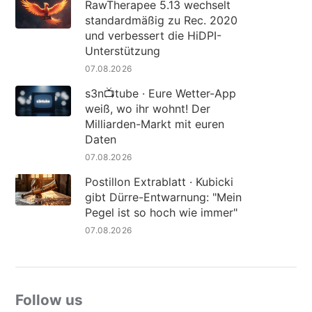
RawTherapee 5.13 wechselt
standardmäßig zu Rec. 2020
und verbessert die HiDPI-
Unterstützung
07.08.2026
s3n📺tube · Eure Wetter-App
weiß, wo ihr wohnt! Der
Milliarden-Markt mit euren
Daten
07.08.2026
Postillon Extrablatt · Kubicki
gibt Dürre-Entwarnung: "Mein
Pegel ist so hoch wie immer"
07.08.2026
Follow us