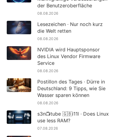
der Benutzeroberfläche
08.08.2026
Lesezeichen · Nur noch kurz
die Welt retten
08.08.2026
NVIDIA wird Hauptsponsor
des Linux Vendor Firmware
Service
08.08.2026
Postillon des Tages · Dürre in
Deutschland: 9 Tipps, wie Sie
Wasser sparen können
08.08.2026
s3n📺tube 🇬🇧i11l · Does Linux
use less RAM?
07.08.2026