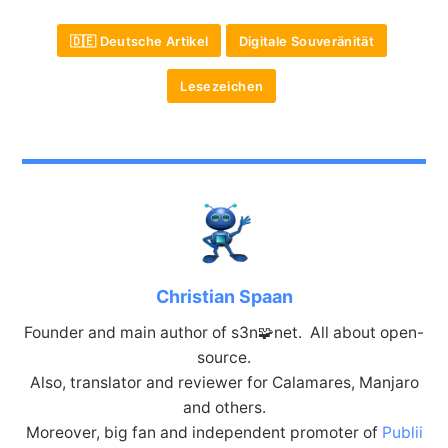
🇩🇪 Deutsche Artikel
Digitale Souveränität
Lesezeichen
Christian Spaan
Founder and main author of s3n🧩net. All about open-
source.
Also, translator and reviewer for Calamares, Manjaro
and others.
Moreover, big fan and independent promoter of
Publii