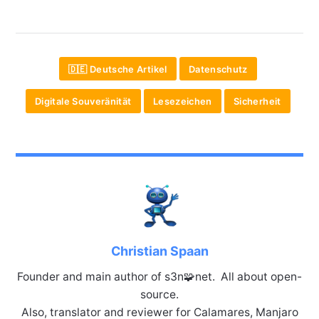
🇩🇪 Deutsche Artikel
Datenschutz
Digitale Souveränität
Lesezeichen
Sicherheit
Christian Spaan
Founder and main author of s3n🧩net. All about open-
source.
Also, translator and reviewer for Calamares, Manjaro