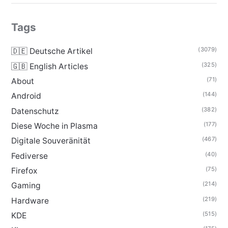
Tags
(3079)
🇩🇪 Deutsche Artikel
(325)
🇬🇧 English Articles
(71)
About
(144)
Android
(382)
Datenschutz
(177)
Diese Woche in Plasma
(467)
Digitale Souveränität
(40)
Fediverse
(75)
Firefox
(214)
Gaming
(219)
Hardware
(515)
KDE