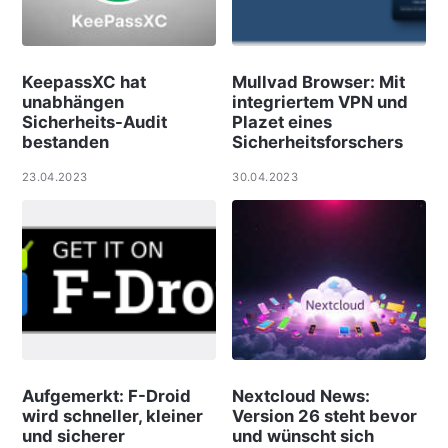
KeepassXC hat
Mullvad Browser: Mit
unabhängen
integriertem VPN und
Sicherheits-Audit
Plazet eines
bestanden
Sicherheitsforschers
23.04.2023
30.04.2023
Aufgemerkt: F-Droid
Nextcloud News:
wird schneller, kleiner
Version 26 steht bevor
und sicherer
und wünscht sich