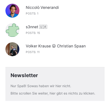
Niccolò Venerandi
POSTS: 1
s3nnet 🇺🇦
POSTS: 15
Volker Krause 😛 Christian Spaan
POSTS: 11
Newsletter
Nur Spaß! Sowas haben wir hier nicht.
Bitte scrollen Sie weiter, hier gibt es nichts zu klicken.