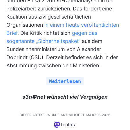
und den Einsatz von KI-Datenanalysen in der
Polizeiarbeit zurückziehen. Das fordert eine
Koalition aus zivilgesellschaftlichen
Organisationen
in einem heute veröffentlichten
Brief
. Die Kritik richtet sich
gegen das
sogenannte „Sicherheitspaket“
aus dem
Bundesinnenministerium von Alexander
Dobrindt (CSU). Derzeit befindet es sich in der
Abstimmung zwischen den Ministerien.
Weiterlesen
s3n🧩net wünscht viel Vergnügen
DIESER ARTIKEL WURDE AKTUALISIERT AM 07.06.2026
Tootata