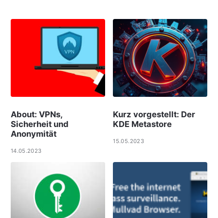
About: VPNs,
Kurz vorgestellt: Der
Sicherheit und
KDE Metastore
Anonymität
15.05.2023
14.05.2023