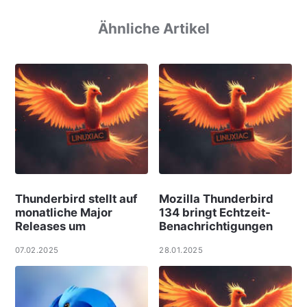
Ähnliche Artikel
Thunderbird stellt auf
Mozilla Thunderbird
monatliche Major
134 bringt Echtzeit-
Releases um
Benachrichtigungen
07.02.2025
28.01.2025