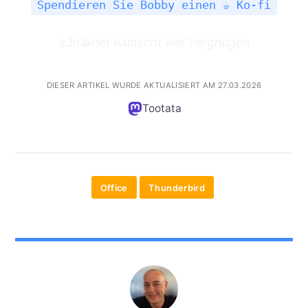
Spendieren Sie Bobby einen ☕ Ko-fi
s3n🧩net wünscht viel Vergnügen
DIESER ARTIKEL WURDE AKTUALISIERT AM 27.03.2026
Tootata
Office
Thunderbird