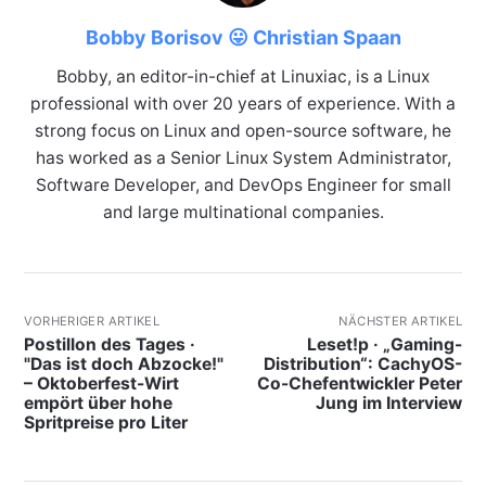
Bobby Borisov 😛 Christian Spaan
Bobby, an editor-in-chief at Linuxiac, is a Linux
professional with over 20 years of experience. With a
strong focus on Linux and open-source software, he
has worked as a Senior Linux System Administrator,
Software Developer, and DevOps Engineer for small
and large multinational companies.
VORHERIGER ARTIKEL
NÄCHSTER ARTIKEL
Postillon des Tages ·
Leset!p · „Gaming-
"Das ist doch Abzocke!"
Distribution“: CachyOS-
– Oktoberfest-Wirt
Co-Chefentwickler Peter
empört über hohe
Jung im Interview
Spritpreise pro Liter