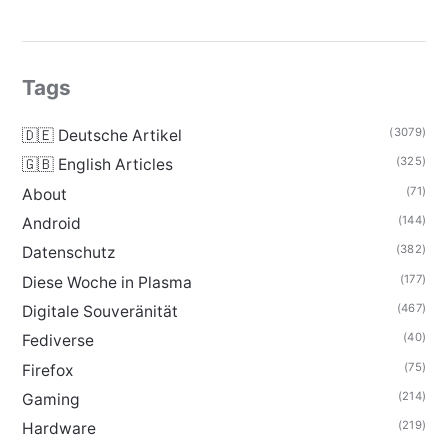
Tags
(3079)
🇩🇪 Deutsche Artikel
(325)
🇬🇧 English Articles
(71)
About
(144)
Android
(382)
Datenschutz
(177)
Diese Woche in Plasma
(467)
Digitale Souveränität
(40)
Fediverse
(75)
Firefox
(214)
Gaming
(219)
Hardware