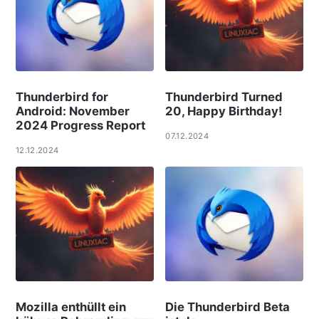
Thunderbird for
Thunderbird Turned
Android: November
20, Happy Birthday!
2024 Progress Report
07.12.2024
12.12.2024
Mozilla enthüllt ein
Die Thunderbird Beta