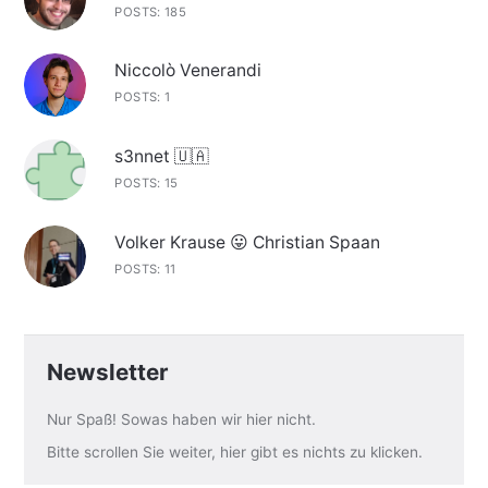
POSTS: 185
Niccolò Venerandi
POSTS: 1
s3nnet 🇺🇦
POSTS: 15
Volker Krause 😛 Christian Spaan
POSTS: 11
Newsletter
Nur Spaß! Sowas haben wir hier nicht.
Bitte scrollen Sie weiter, hier gibt es nichts zu klicken.