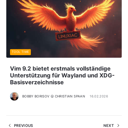
TOOL TIME
Vim 9.2 bietet erstmals vollständige
Unterstützung für Wayland und XDG-
Basisverzeichnisse
BOBBY BORISOV 😛 CHRISTIAN SPAAN
16.02.2026
PREVIOUS
NEXT