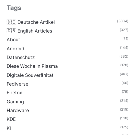
Tags
(3084)
🇩🇪 Deutsche Artikel
(327)
🇬🇧 English Articles
(71)
About
(144)
Android
(382)
Datenschutz
(178)
Diese Woche in Plasma
(467)
Digitale Souveränität
(40)
Fediverse
(75)
Firefox
(214)
Gaming
(219)
Hardware
(518)
KDE
(175)
KI