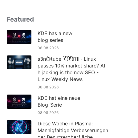
Featured
KDE has a new
blog series
08.08.2026
s3n📺tube 🇬🇧i11l · Linux
passes 10% market share? AI
hijacking is the new SEO -
Linux Weekly News
08.08.2026
KDE hat eine neue
Blog-Serie
08.08.2026
Diese Woche in Plasma:
Mannigfaltige Verbesserungen
der Benutzeroberfläche