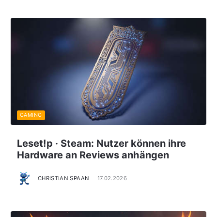
GAMING
Leset!p · Steam: Nutzer können ihre
Hardware an Reviews anhängen
CHRISTIAN SPAAN
17.02.2026