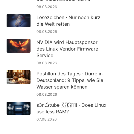
08.08.2026
Lesezeichen · Nur noch kurz
die Welt retten
08.08.2026
NVIDIA wird Hauptsponsor
des Linux Vendor Firmware
Service
08.08.2026
Postillon des Tages · Dürre in
Deutschland: 9 Tipps, wie Sie
Wasser sparen können
08.08.2026
s3n📺tube 🇬🇧i11l · Does Linux
use less RAM?
07.08.2026