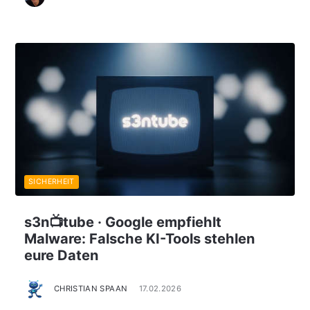
SICHERHEIT
s3n📺tube · Google empfiehlt
Malware: Falsche KI-Tools stehlen
eure Daten
CHRISTIAN SPAAN
17.02.2026