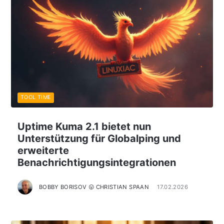
TOOL TIME
Uptime Kuma 2.1 bietet nun
Unterstützung für Globalping und
erweiterte
Benachrichtigungsintegrationen
BOBBY BORISOV 😛 CHRISTIAN SPAAN
17.02.2026