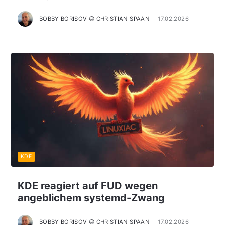
BOBBY BORISOV 😛 CHRISTIAN SPAAN
17.02.2026
KDE
KDE reagiert auf FUD wegen
angeblichem systemd-Zwang
BOBBY BORISOV 😛 CHRISTIAN SPAAN
17.02.2026