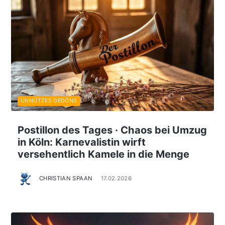
UNNÜTZES GEDÖNS
Postillon des Tages · Chaos bei Umzug
in Köln: Karnevalistin wirft
versehentlich Kamele in die Menge
CHRISTIAN SPAAN
17.02.2026