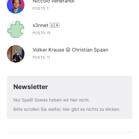
Niccolò Venerandi
POSTS: 1
s3nnet 🇺🇦
POSTS: 15
Volker Krause 😛 Christian Spaan
POSTS: 11
Newsletter
Nur Spaß! Sowas haben wir hier nicht.
Bitte scrollen Sie weiter, hier gibt es nichts zu klicken.