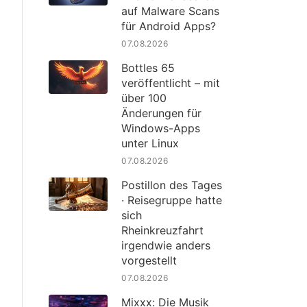
auf Malware Scans
für Android Apps?
07.08.2026
Bottles 65
veröffentlicht – mit
über 100
Änderungen für
Windows-Apps
unter Linux
07.08.2026
Postillon des Tages
· Reisegruppe hatte
sich
Rheinkreuzfahrt
irgendwie anders
vorgestellt
07.08.2026
Mixxx: Die Musik