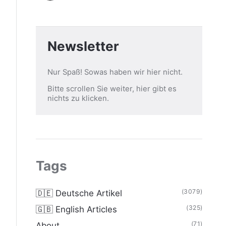
Newsletter
Nur Spaß! Sowas haben wir hier nicht.
Bitte scrollen Sie weiter, hier gibt es
nichts zu klicken.
Tags
(3079)
🇩🇪 Deutsche Artikel
(325)
🇬🇧 English Articles
(71)
About