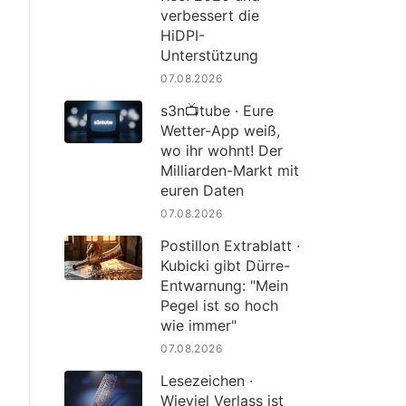
verbessert die
HiDPI-
Unterstützung
07.08.2026
s3n📺tube · Eure
Wetter-App weiß,
wo ihr wohnt! Der
Milliarden-Markt mit
euren Daten
07.08.2026
Postillon Extrablatt ·
Kubicki gibt Dürre-
Entwarnung: "Mein
Pegel ist so hoch
wie immer"
07.08.2026
Lesezeichen ·
Wieviel Verlass ist