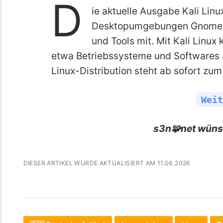
D
ie aktuelle Ausgabe Kali Linu
Desktopumgebungen Gnome u
und Tools mit. Mit Kali Linux
etwa Betriebssysteme und Softwares a
Linux-Distribution steht ab sofort zu
Weit
s3n🧩net wüns
DIESER ARTIKEL WURDE AKTUALISIERT AM 11.06.2026