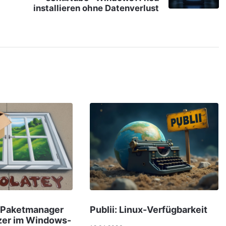
installieren ohne Datenverlust
 Paketmanager
Publii: Linux-Verfügbarkeit
tzer im Windows-