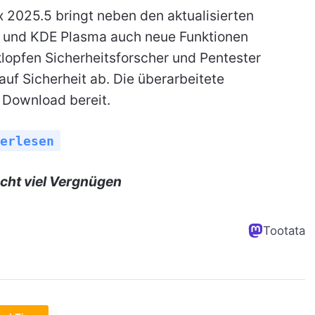
x 2025.5 bringt neben den aktualisierten
nd KDE Plasma auch neue Funktionen
 klopfen Sicherheitsforscher und Pentester
uf Sicherheit ab. Die überarbeitete
m Download bereit.
erlesen
cht viel Vergnügen
Tootata