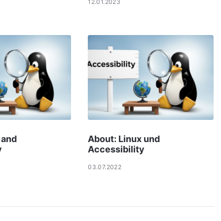
12.01.2023
 and
About: Linux und
y
Accessibility
03.07.2022