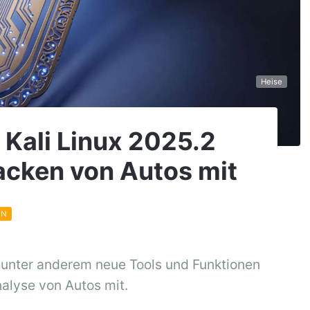
Heise
 Kali Linux 2025.2
acken von Autos mit
EN
t unter anderem neue Tools und Funktionen
nalyse von Autos mit.