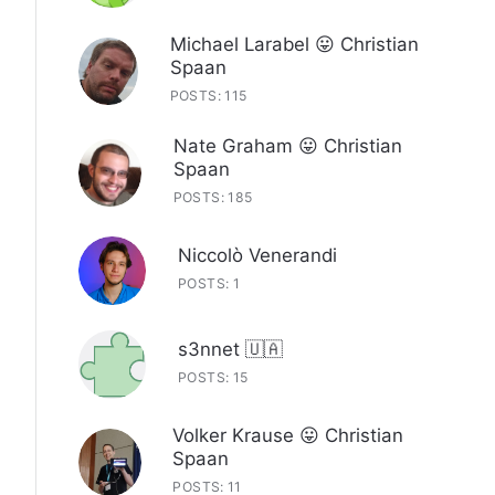
Michael Larabel 😛 Christian
Spaan
POSTS: 115
Nate Graham 😛 Christian
Spaan
POSTS: 185
Niccolò Venerandi
POSTS: 1
s3nnet 🇺🇦
POSTS: 15
Volker Krause 😛 Christian
Spaan
POSTS: 11