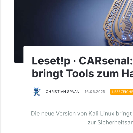
Leset!p · CARsenal:
bringt Tools zum H
CHRISTIAN SPAAN
16.06.2025
LESEZEICH
Die neue Version von Kali Linux bring
zur Sicherheitsa