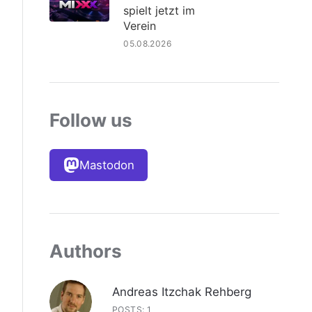
spielt jetzt im
Verein
05.08.2026
Follow us
Mastodon
Authors
Andreas Itzchak Rehberg
POSTS: 1