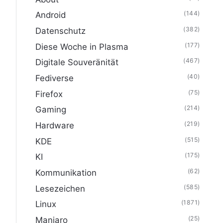
(144)
Android
(382)
Datenschutz
(177)
Diese Woche in Plasma
(467)
Digitale Souveränität
(40)
Fediverse
(75)
Firefox
(214)
Gaming
(219)
Hardware
(515)
KDE
(175)
KI
(62)
Kommunikation
(585)
Lesezeichen
(1871)
Linux
(25)
Manjaro