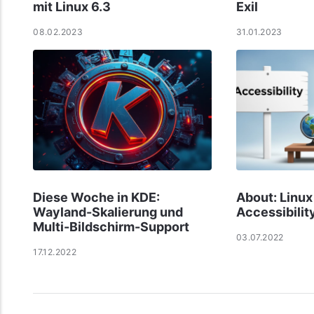
mit Linux 6.3
Exil
08.02.2023
31.01.2023
Diese Woche in KDE:
About: Linux
Wayland-Skalierung und
Accessibilit
Multi-Bildschirm-Support
03.07.2022
17.12.2022