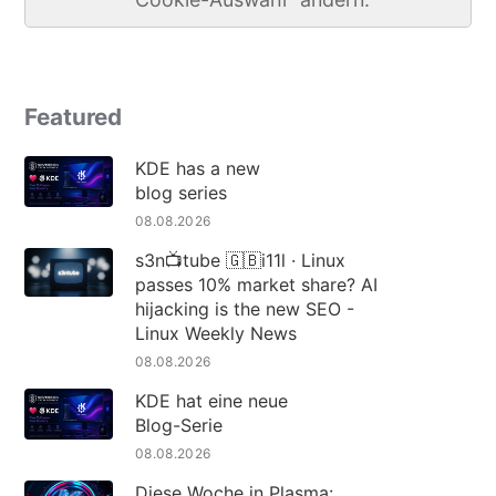
Featured
KDE has a new
blog series
08.08.2026
s3n📺tube 🇬🇧i11l · Linux
passes 10% market share? AI
hijacking is the new SEO -
Linux Weekly News
08.08.2026
KDE hat eine neue
Blog-Serie
08.08.2026
Diese Woche in Plasma: