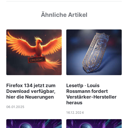
Ähnliche Artikel
Firefox 134 jetzt zum
Leset!p · Louis
Download verfügbar,
Rossmann fordert
hier die Neuerungen
Verstärker-Hersteller
heraus
06.01.2025
16.12.2024