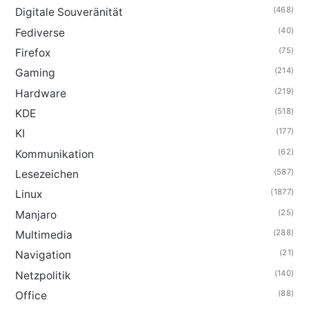
(468)
Digitale Souveränität
(40)
Fediverse
(75)
Firefox
(214)
Gaming
(219)
Hardware
(518)
KDE
(177)
KI
(62)
Kommunikation
(587)
Lesezeichen
(1877)
Linux
(25)
Manjaro
(288)
Multimedia
(21)
Navigation
(140)
Netzpolitik
(88)
Office