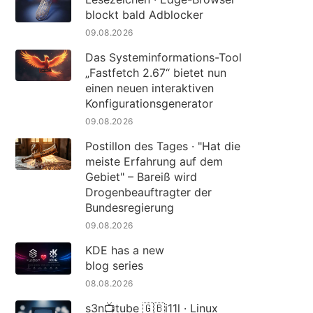
blockt bald Adblocker
09.08.2026
Das Systeminformations-Tool
„Fastfetch 2.67“ bietet nun
einen neuen interaktiven
Konfigurationsgenerator
09.08.2026
Postillon des Tages · "Hat die
meiste Erfahrung auf dem
Gebiet" – Bareiß wird
Drogenbeauftragter der
Bundesregierung
09.08.2026
KDE has a new
blog series
08.08.2026
s3n📺tube 🇬🇧i11l · Linux