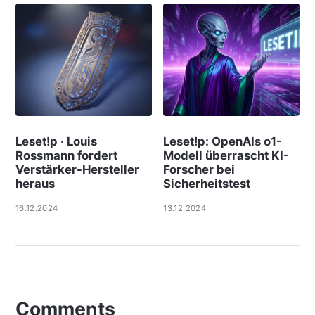
Leset!p · Louis
Leset!p: OpenAIs o1-
Rossmann fordert
Modell überrascht KI-
Verstärker-Hersteller
Forscher bei
heraus
Sicherheitstest
16.12.2024
13.12.2024
Comments