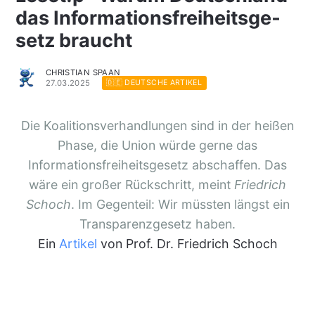
das Infor­ma­ti­ons­f­rei­heits­ge­
setz braucht
CHRISTIAN SPAAN
27.03.2025
🇩🇪 DEUTSCHE ARTIKEL
Die Koalitionsverhandlungen sind in der heißen
Phase, die Union würde gerne das
Informationsfreiheitsgesetz abschaffen. Das
wäre ein großer Rückschritt, meint
Friedrich
Schoch
. Im Gegenteil: Wir müssten längst ein
Transparenzgesetz haben.
Ein
Artikel
von Prof. Dr. Friedrich Schoch