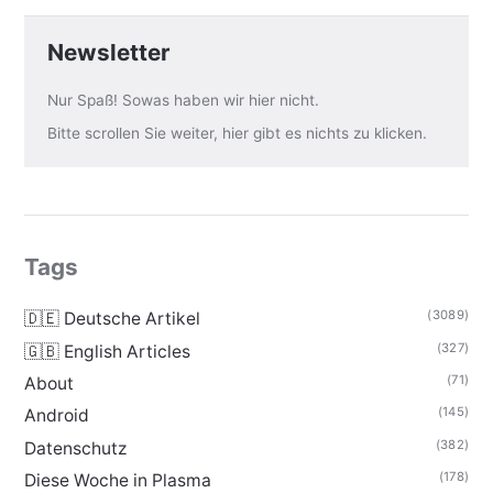
Newsletter
Nur Spaß! Sowas haben wir hier nicht.
Bitte scrollen Sie weiter, hier gibt es nichts zu klicken.
Tags
(3089)
🇩🇪 Deutsche Artikel
(327)
🇬🇧 English Articles
(71)
About
(145)
Android
(382)
Datenschutz
(178)
Diese Woche in Plasma