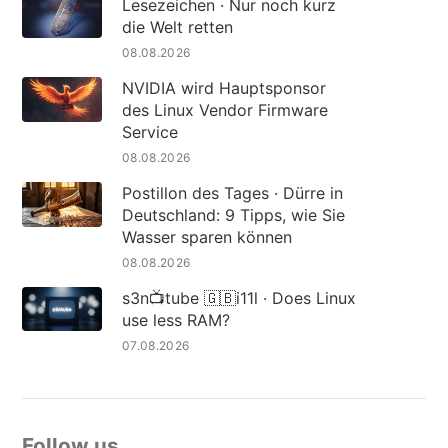
Lesezeichen · Nur noch kurz
die Welt retten
08.08.2026
NVIDIA wird Hauptsponsor
des Linux Vendor Firmware
Service
08.08.2026
Postillon des Tages · Dürre in
Deutschland: 9 Tipps, wie Sie
Wasser sparen können
08.08.2026
s3n📺tube 🇬🇧i11l · Does Linux
use less RAM?
07.08.2026
Follow us