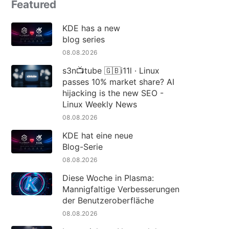
Featured
KDE has a new
blog series
08.08.2026
s3n📺tube 🇬🇧i11l · Linux
passes 10% market share? AI
hijacking is the new SEO -
Linux Weekly News
08.08.2026
KDE hat eine neue
Blog-Serie
08.08.2026
Diese Woche in Plasma:
Mannigfaltige Verbesserungen
der Benutzeroberfläche
08.08.2026