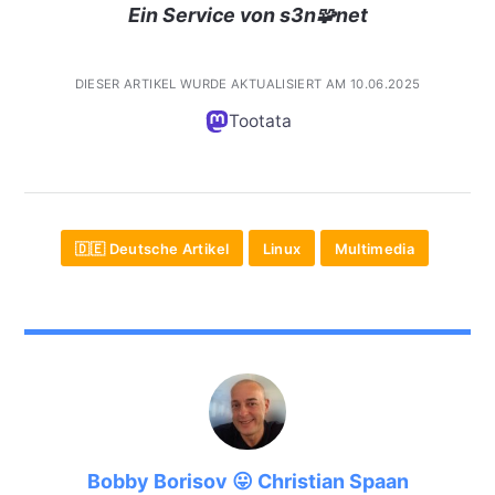
Ein Service von s3n🧩net
DIESER ARTIKEL WURDE AKTUALISIERT AM 10.06.2025
Tootata
🇩🇪 Deutsche Artikel
Linux
Multimedia
Bobby Borisov 😛 Christian Spaan