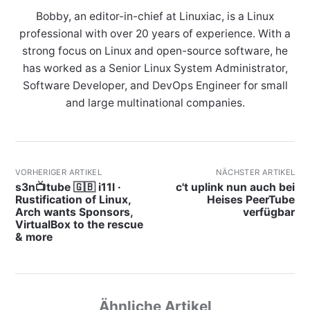
Bobby, an editor-in-chief at Linuxiac, is a Linux
professional with over 20 years of experience. With a
strong focus on Linux and open-source software, he
has worked as a Senior Linux System Administrator,
Software Developer, and DevOps Engineer for small
and large multinational companies.
VORHERIGER ARTIKEL
NÄCHSTER ARTIKEL
s3n📺tube 🇬🇧 i11l ·
c't uplink nun auch bei
Rustification of Linux,
Heises PeerTube
Arch wants Sponsors,
verfügbar
VirtualBox to the rescue
& more
Ähnliche Artikel