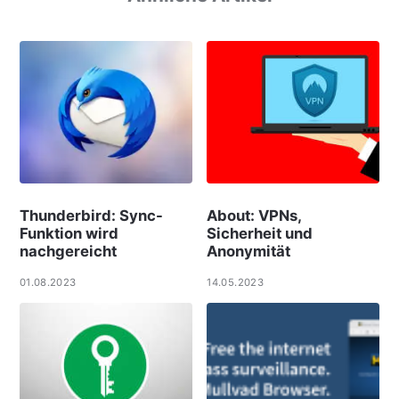
Thunderbird: Sync-
About: VPNs,
Funktion wird
Sicherheit und
nachgereicht
Anonymität
01.08.2023
14.05.2023