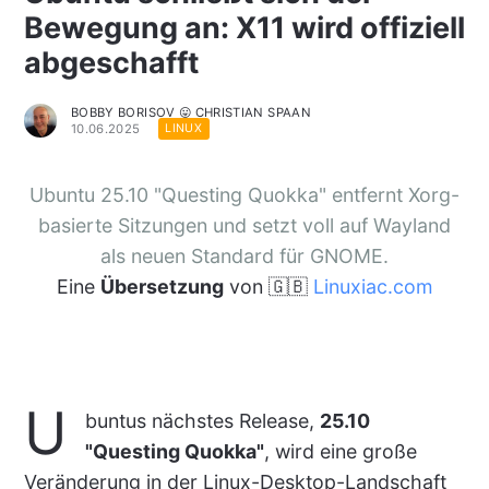
Bewegung an: X11 wird offiziell
abgeschafft
BOBBY BORISOV 😛 CHRISTIAN SPAAN
10.06.2025
LINUX
Ubuntu 25.10 "Questing Quokka" entfernt Xorg-
basierte Sitzungen und setzt voll auf Wayland
als neuen Standard für GNOME.
Eine
Übersetzung
von 🇬🇧
Linuxiac.com
U
buntus nächstes Release,
25.10
"Questing Quokka"
, wird eine große
Veränderung in der Linux-Desktop-Landschaft