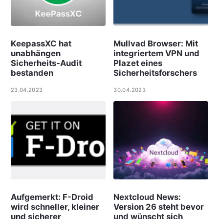
KeepassXC hat
Mullvad Browser: Mit
unabhängen
integriertem VPN und
Sicherheits-Audit
Plazet eines
bestanden
Sicherheitsforschers
23.04.2023
30.04.2023
Aufgemerkt: F-Droid
Nextcloud News:
wird schneller, kleiner
Version 26 steht bevor
und sicherer
und wünscht sich