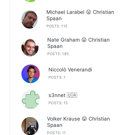
Michael Larabel 😛 Christian
Spaan
POSTS: 115
Nate Graham 😛 Christian
Spaan
POSTS: 185
Niccolò Venerandi
POSTS: 1
s3nnet 🇺🇦
POSTS: 15
Volker Krause 😛 Christian
Spaan
POSTS: 11