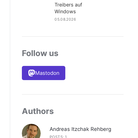
Treibers auf
Windows
05.08.2026
Follow us
Mastodon
Authors
Andreas Itzchak Rehberg
POSTS: 1