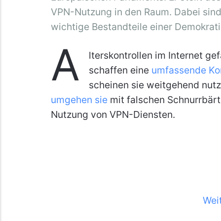
VPN-Nutzung in den Raum. Dabei sind 
wichtige Bestandteile einer Demokrati
A
lterskontrollen im Internet g
schaffen eine
umfassende Kont
scheinen sie weitgehend nutzl
umgehen sie
mit falschen Schnurrbärt
Nutzung von VPN-Diensten.
Wei