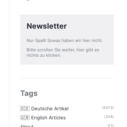
Newsletter
Nur Spaß! Sowas haben wir hier nicht.
Bitte scrollen Sie weiter, hier gibt es
nichts zu klicken.
Tags
(3073)
🇩🇪 Deutsche Artikel
(324)
🇬🇧 English Articles
(71)
About