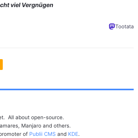
cht viel Vergnügen
Tootata
t. All about open-source.
alamares, Manjaro and others.
 promoter of
Publii CMS
and
KDE
.