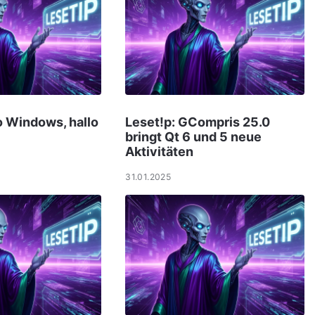
o Windows, hallo
Leset!p: GCompris 25.0
bringt Qt 6 und 5 neue
Aktivitäten
31.01.2025