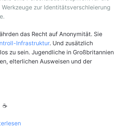
Werkzeuge zur Identitätsverschleierung
e.
efährden das Recht auf Anonymität. Sie
roll-Infrastruktur
. Und zusätzlich
os zu sein. Jugendliche in Großbritannien
en, elterlichen Ausweisen und der
☕
terlesen