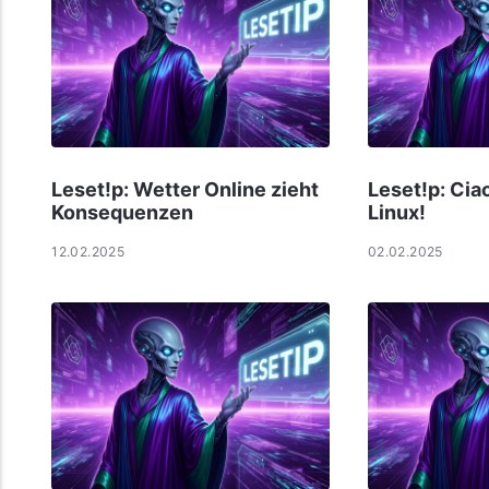
Leset!p: Wetter Online zieht
Leset!p: Cia
Konsequenzen
Linux!
12.02.2025
02.02.2025