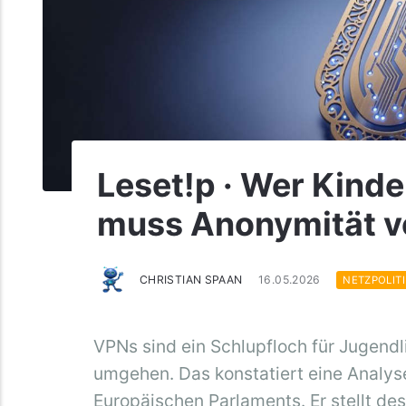
Leset!p · Wer Kinde
muss Anonymität v
CHRISTIAN SPAAN
16.05.2026
NETZPOLITI
VPNs sind ein Schlupfloch für Jugend
umgehen. Das konstatiert eine Analys
Europäischen Parlaments. Er stellt des