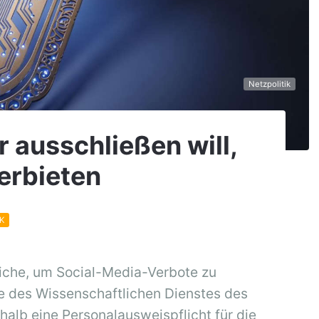
Netzpolitik
r ausschließen will,
erbieten
K
liche, um Social-Media-Verbote zu
e des Wissenschaftlichen Dienstes des
halb eine Personalausweispflicht für die