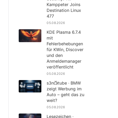
Kamppeter Joins
Destination Linux
477
05.08.2026
KDE Plasma 6.7.4
mit
Fehlerbehebungen
für KWin, Discover
und den
Anmeldemanager
veröffentlicht
05.08.2026
s3n📺tube · BMW
zeigt Werbung im
Auto – geht das zu
weit?
05.08.2026
Lesezeichen ·