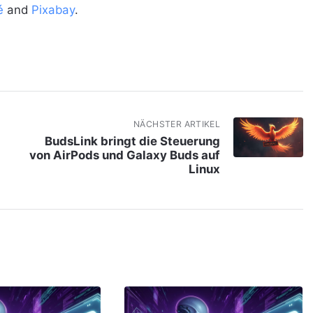
é
and
Pixabay
.
NÄCHSTER ARTIKEL
BudsLink bringt die Steuerung
von AirPods und Galaxy Buds auf
Linux