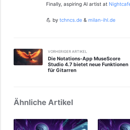
Finally, aspiring AI artist at
Nightcaf
💪 by
tchncs.de
&
milan-ihl.de
VORHERIGER ARTIKEL
Die Notations-App MuseScore
Studio 4.7 bietet neue Funktionen
für Gitarren
Ähnliche Artikel